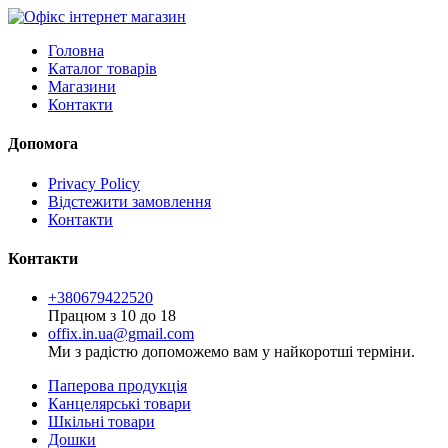
Головна
Каталог товарів
Магазини
Контакти
Допомога
Privacy Policy
Відстежити замовлення
Контакти
Контакти
+380679422520
Працюм з 10 до 18
offix.in.ua@gmail.com
Ми з радістю допоможемо вам у найкоротші терміни.
Паперова продукція
Канцелярські товари
Шкільні товари
Дошки