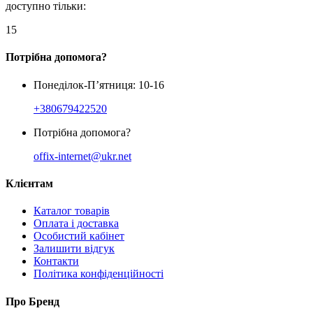
доступно тільки:
15
Потрібна допомога?
Понеділок-П’ятниця: 10-16
+380679422520
Потрібна допомога?
offix-internet@ukr.net
Клієнтам
Каталог товарів
Оплата і доставка
Особистий кабінет
Залишити відгук
Контакти
Політика конфіденційності
Про Бренд