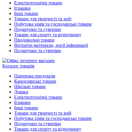
Електротехнічні товари
Іграшки
Інші товари
Товари для творчості та хобі
Побутова хімія та господарські товари
Подарунки та сувеніри
Товари для спорту та відпочинку
Продовольчі товари
Витратні матеріали, носії інформації
Подарунки та сувеніри
Каталог товарів
Паперова продукція
Канцелярські товари
Шкільні товари
Дошки
Електротехнічні товари
Іграшки
Інші товари
Товари для творчості та хобі
Побутова хімія та господарські товари
Подарунки та сувеніри
Товари для спорту та відпочинку