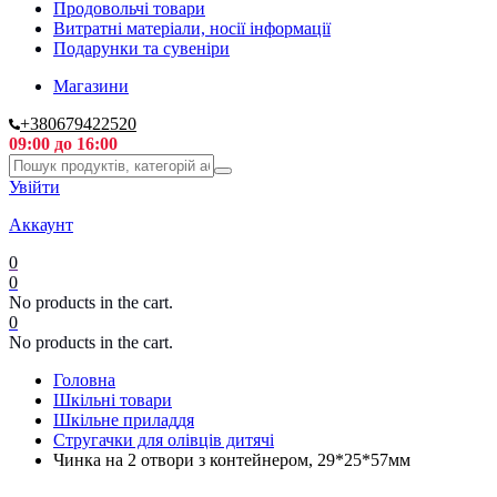
Продовольчі товари
Витратні матеріали, носії інформації
Подарунки та сувеніри
Магазини
+380679422520
09:00 до 16:00
Увійти
Аккаунт
0
0
No products in the cart.
0
No products in the cart.
Головна
Шкільні товари
Шкільне приладдя
Стругачки для олівців дитячі
Чинка на 2 отвори з контейнером, 29*25*57мм