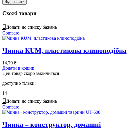
Схожі товари
Додати до списку бажань
Compare
Чинка КUM, пластикова клиноподібна
14,70
₴
Додати в кошик
Цей товар скоро закінчиться
доступно тільки:
14
Додати до списку бажань
Compare
Чинка – конструктор, домашні