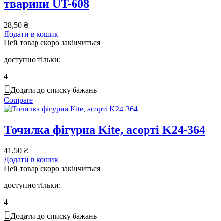
тварини UT-608
28,50
₴
Додати в кошик
Цей товар скоро закінчиться
доступно тільки:
4
Додати до списку бажань
Compare
Точилка фігурна Kite, асорті K24-364
41,50
₴
Додати в кошик
Цей товар скоро закінчиться
доступно тільки:
4
Додати до списку бажань