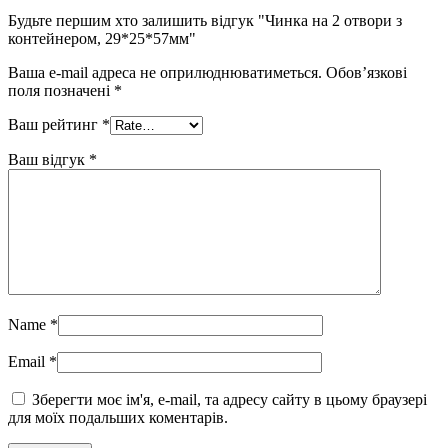
Будьте першим хто залишить відгук "Чинка на 2 отвори з
контейнером, 29*25*57мм"
Ваша e-mail адреса не оприлюднюватиметься.
Обов’язкові
поля позначені
*
Ваш рейтинг
*
Ваш відгук
*
Name
*
Email
*
Зберегти моє ім'я, e-mail, та адресу сайту в цьому браузері
для моїх подальших коментарів.