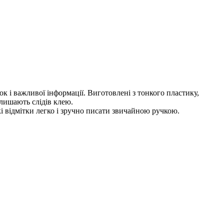
к і важливої інформації. Виготовлені з тонкого пластику,
алишають слідів клею.
кі відмітки легко і зручно писати звичайною ручкою.