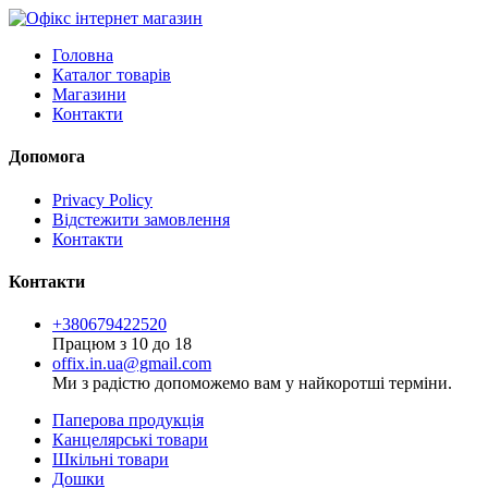
Головна
Каталог товарів
Магазини
Контакти
Допомога
Privacy Policy
Відстежити замовлення
Контакти
Контакти
+380679422520
Працюм з 10 до 18
offix.in.ua@gmail.com
Ми з радістю допоможемо вам у найкоротші терміни.
Паперова продукція
Канцелярські товари
Шкільні товари
Дошки