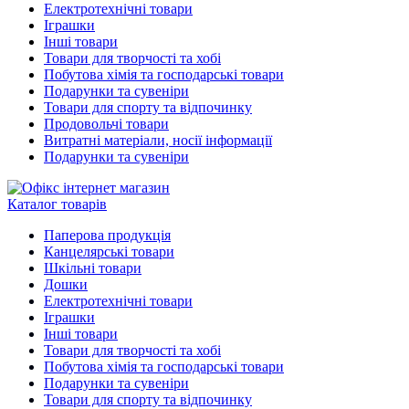
Електротехнічні товари
Іграшки
Інші товари
Товари для творчості та хобі
Побутова хімія та господарські товари
Подарунки та сувеніри
Товари для спорту та відпочинку
Продовольчі товари
Витратні матеріали, носії інформації
Подарунки та сувеніри
Каталог товарів
Паперова продукція
Канцелярські товари
Шкільні товари
Дошки
Електротехнічні товари
Іграшки
Інші товари
Товари для творчості та хобі
Побутова хімія та господарські товари
Подарунки та сувеніри
Товари для спорту та відпочинку