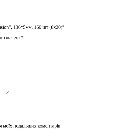
sion”, 136*5мм, 160 шт (8х20)"
 позначені
*
для моїх подальших коментарів.