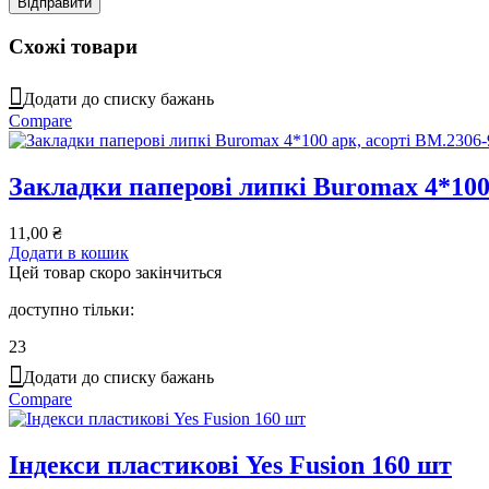
Схожі товари
Додати до списку бажань
Compare
Закладки паперові липкі Buromax 4*100
11,00
₴
Додати в кошик
Цей товар скоро закінчиться
доступно тільки:
23
Додати до списку бажань
Compare
Індекси пластикові Yes Fusion 160 шт