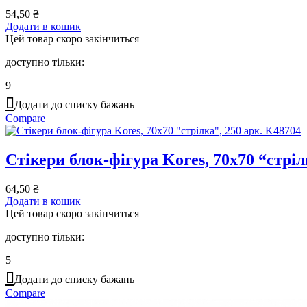
54,50
₴
Додати в кошик
Цей товар скоро закінчиться
доступно тільки:
9
Додати до списку бажань
Compare
Стікери блок-фігура Kores, 70х70 “стріл
64,50
₴
Додати в кошик
Цей товар скоро закінчиться
доступно тільки:
5
Додати до списку бажань
Compare