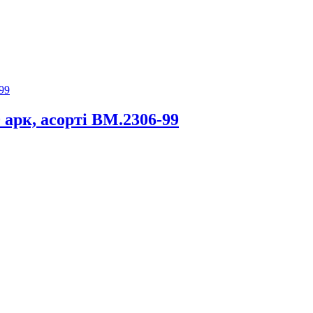
 арк, асорті BM.2306-99