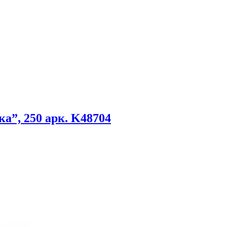
ка”, 250 арк. K48704