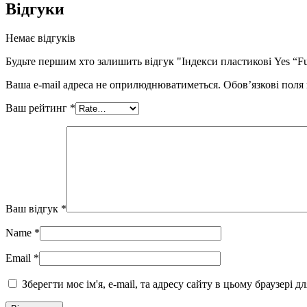
Відгуки
Немає відгуків
Будьте першим хто залишить відгук "Індекси пластикові Yes “Fu
Ваша e-mail адреса не оприлюднюватиметься.
Обов’язкові поля
Ваш рейтинг
*
Ваш відгук
*
Name
*
Email
*
Зберегти моє ім'я, e-mail, та адресу сайту в цьому браузері 