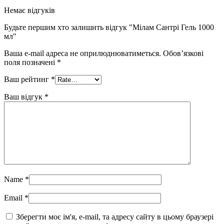
Немає відгуків
Будьте першим хто залишить відгук "Мілам Сантрі Гель 1000
мл"
Ваша e-mail адреса не оприлюднюватиметься.
Обов’язкові
поля позначені
*
Ваш рейтинг
*
Ваш відгук
*
Name
*
Email
*
Зберегти моє ім'я, e-mail, та адресу сайту в цьому браузері