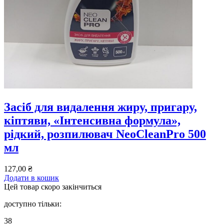
Засіб для видалення жиру, пригару,
кіптяви, «Інтенсивна формула»,
рідкий, розпилювач NeoCleanPro 500
мл
127,00
₴
Додати в кошик
Цей товар скоро закінчиться
доступно тільки:
38