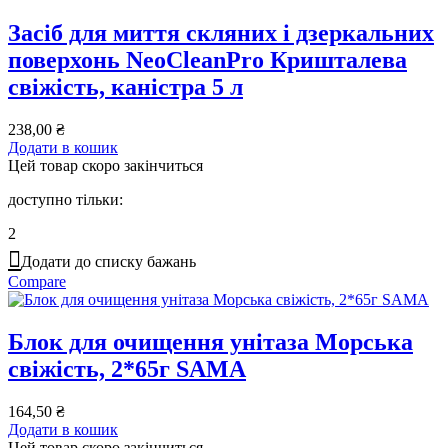
Засіб для миття скляних і дзеркальних
поверхонь NeoCleanPro Кришталева
свіжість, каністра 5 л
238,00
₴
Додати в кошик
Цей товар скоро закінчиться
доступно тільки:
2
Додати до списку бажань
Compare
Блок для очищення унітаза Морська
свіжість, 2*65г SAMA
164,50
₴
Додати в кошик
Цей товар скоро закінчиться