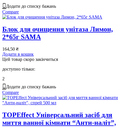
Додати до списку бажань
Compare
Блок для очищення унітаза Лимон,
2*65г SAMA
164,50
₴
Додати в кошик
Цей товар скоро закінчиться
доступно тільки:
2
Додати до списку бажань
Compare
TOPEffect Універсальний засіб для
миття ванної кімнати “Анти-наліт”,