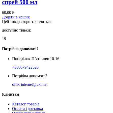
спрей 500 мл
60,00
₴
Додати в кошик
Цей товар скоро закінчиться
доступно тільки:
19
Потрібна допомога?
Понеділок-П’ятниця: 10-16
+380679422520
Потрібна допомога?
offix-internet@ukr.net
Клієнтам
Каталог товарів
Оплата і доставка