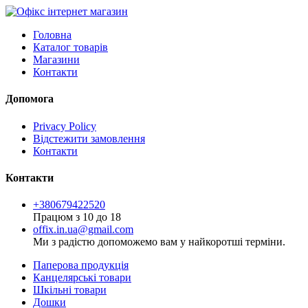
Головна
Каталог товарів
Магазини
Контакти
Допомога
Privacy Policy
Відстежити замовлення
Контакти
Контакти
+380679422520
Працюм з 10 до 18
offix.in.ua@gmail.com
Ми з радістю допоможемо вам у найкоротші терміни.
Паперова продукція
Канцелярські товари
Шкільні товари
Дошки