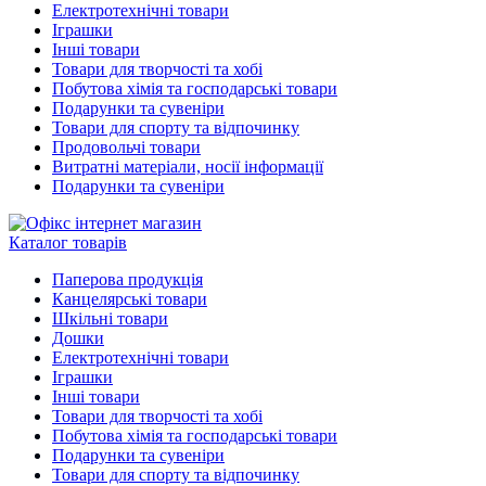
Електротехнічні товари
Іграшки
Інші товари
Товари для творчості та хобі
Побутова хімія та господарські товари
Подарунки та сувеніри
Товари для спорту та відпочинку
Продовольчі товари
Витратні матеріали, носії інформації
Подарунки та сувеніри
Каталог товарів
Паперова продукція
Канцелярські товари
Шкільні товари
Дошки
Електротехнічні товари
Іграшки
Інші товари
Товари для творчості та хобі
Побутова хімія та господарські товари
Подарунки та сувеніри
Товари для спорту та відпочинку