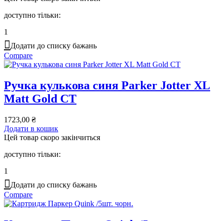
доступно тільки:
1
Додати до списку бажань
Compare
Ручка кулькова синя Parker Jotter XL
Matt Gold СT
1723,00
₴
Додати в кошик
Цей товар скоро закінчиться
доступно тільки:
1
Додати до списку бажань
Compare