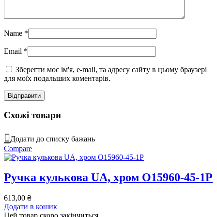
Name
*
Email
*
Зберегти моє ім'я, e-mail, та адресу сайту в цьому браузері
для моїх подальших коментарів.
Схожі товари
Додати до списку бажань
Compare
Ручка кулькова UA, хром O15960-45-1P
613,00
₴
Додати в кошик
Цей товар скоро закінчиться