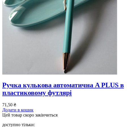
Ручка кулькова автоматична A PLUS в
пластиковому футлярі
71,50
₴
Додати в кошик
Цей товар скоро закінчиться
доступно тільки: