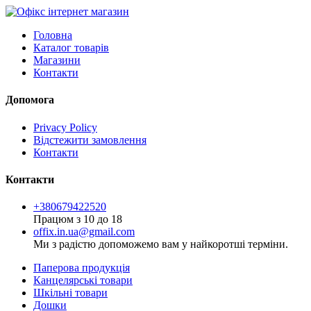
Головна
Каталог товарів
Магазини
Контакти
Допомога
Privacy Policy
Відстежити замовлення
Контакти
Контакти
+380679422520
Працюм з 10 до 18
offix.in.ua@gmail.com
Ми з радістю допоможемо вам у найкоротші терміни.
Паперова продукція
Канцелярські товари
Шкільні товари
Дошки