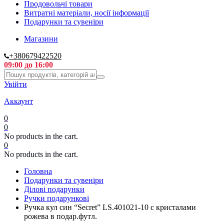
Продовольчі товари
Витратні матеріали, носії інформації
Подарунки та сувеніри
Магазини
+380679422520
09:00 до 16:00
Увійти
Аккаунт
0
0
No products in the cart.
0
No products in the cart.
Головна
Подарунки та сувеніри
Ділові подарунки
Ручки подарункові
Ручка кул син “Secret” LS.401021-10 с кристалами
рожева в подар.футл.