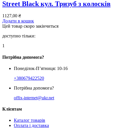
Street Black кул. Тризуб з колосків
1127,00
₴
Додати в кошик
Цей товар скоро закінчиться
доступно тільки:
1
Потрібна допомога?
Понеділок-П’ятниця: 10-16
+380679422520
Потрібна допомога?
offix-internet@ukr.net
Клієнтам
Каталог товарів
Оплата і доставка