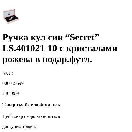
Ручка кул син “Secret”
LS.401021-10 с кристалами
рожева в подар.футл.
SKU:
000055699
240,09
₴
Товари майже закінчились
Цей товар скоро закінчиться
доступно тільки: