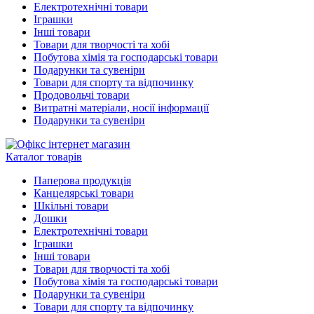
Електротехнічні товари
Іграшки
Інші товари
Товари для творчості та хобі
Побутова хімія та господарські товари
Подарунки та сувеніри
Товари для спорту та відпочинку
Продовольчі товари
Витратні матеріали, носії інформації
Подарунки та сувеніри
Каталог товарів
Паперова продукція
Канцелярські товари
Шкільні товари
Дошки
Електротехнічні товари
Іграшки
Інші товари
Товари для творчості та хобі
Побутова хімія та господарські товари
Подарунки та сувеніри
Товари для спорту та відпочинку