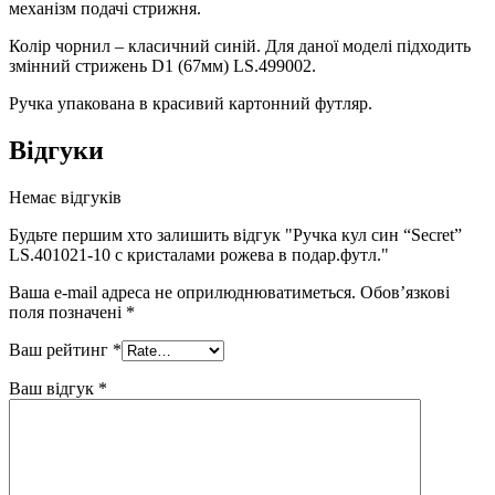
механізм подачі стрижня.
Колір чорнил – класичний синій. Для даної моделі підходить
змінний стрижень D1 (67мм) LS.499002.
Ручка упакована в красивий картонний футляр.
Відгуки
Немає відгуків
Будьте першим хто залишить відгук "Ручка кул син “Secret”
LS.401021-10 с кристалами рожева в подар.футл."
Ваша e-mail адреса не оприлюднюватиметься.
Обов’язкові
поля позначені
*
Ваш рейтинг
*
Ваш відгук
*