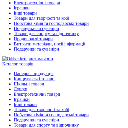
Електротехнічні товари
Іграшки
Інші товари
Товари для творчості та хобі
Побутова хімія та господарські товари
Подарунки та сувеніри
Товари для спорту та відпочинку
Продовольчі товари
Витратні матеріали, носії інформації
Подарунки та сувеніри
Каталог товарів
Паперова продукція
Канцелярські товари
Шкільні товари
Дошки
Електротехнічні товари
Іграшки
Інші товари
Товари для творчості та хобі
Побутова хімія та господарські товари
Подарунки та сувеніри
Товари для спорту та відпочинку