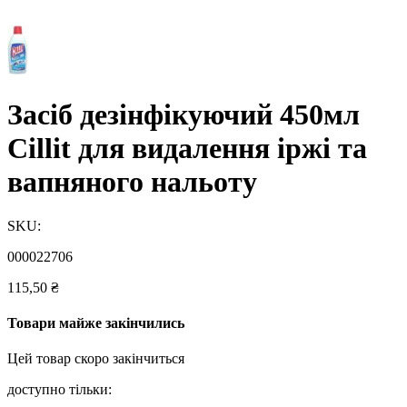
Засіб дезінфікуючий 450мл
Cillit для видалення іржі та
вапняного нальоту
SKU:
000022706
115,50
₴
Товари майже закінчились
Цей товар скоро закінчиться
доступно тільки: