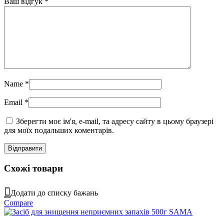
Ваш відгук
*
Name
*
Email
*
Зберегти моє ім'я, e-mail, та адресу сайту в цьому браузері
для моїх подальших коментарів.
Схожі товари
Додати до списку бажань
Compare