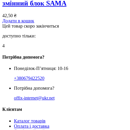
змінний блок SAMA
42,50
₴
Додати в кошик
Цей товар скоро закінчиться
доступно тільки:
4
Потрібна допомога?
Понеділок-П’ятниця: 10-16
+380679422520
Потрібна допомога?
offix-internet@ukr.net
Клієнтам
Каталог товарів
Оплата і доставка