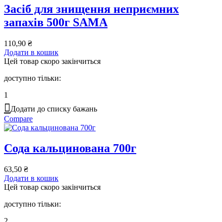
Засіб для знищення неприємних
запахів 500г SAMA
110,90
₴
Додати в кошик
Цей товар скоро закінчиться
доступно тільки:
1
Додати до списку бажань
Compare
Сода кальцинована 700г
63,50
₴
Додати в кошик
Цей товар скоро закінчиться
доступно тільки:
2