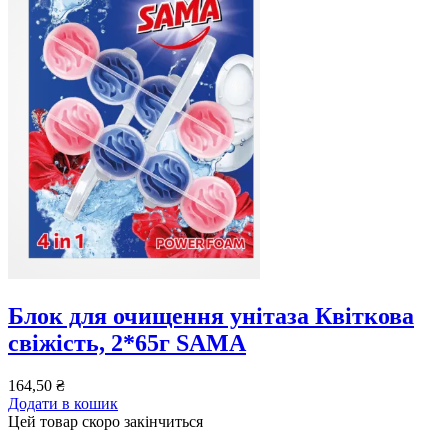
Блок для очищення унітаза Квіткова
свіжість, 2*65г SAMA
164,50
₴
Додати в кошик
Цей товар скоро закінчиться