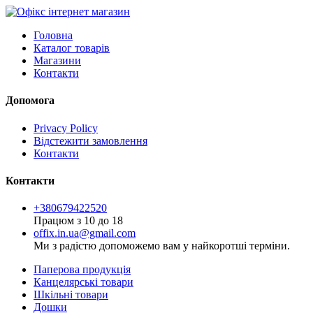
Головна
Каталог товарів
Магазини
Контакти
Допомога
Privacy Policy
Відстежити замовлення
Контакти
Контакти
+380679422520
Працюм з 10 до 18
offix.in.ua@gmail.com
Ми з радістю допоможемо вам у найкоротші терміни.
Паперова продукція
Канцелярські товари
Шкільні товари
Дошки