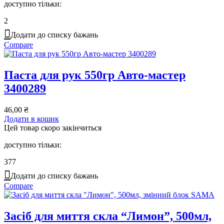
доступно тільки:
2
Додати до списку бажань
Compare
Паста для рук 550гр Авто-мастер
3400289
46,00
₴
Додати в кошик
Цей товар скоро закінчиться
доступно тільки:
377
Додати до списку бажань
Compare
Засіб для миття скла “Лимон”, 500мл,