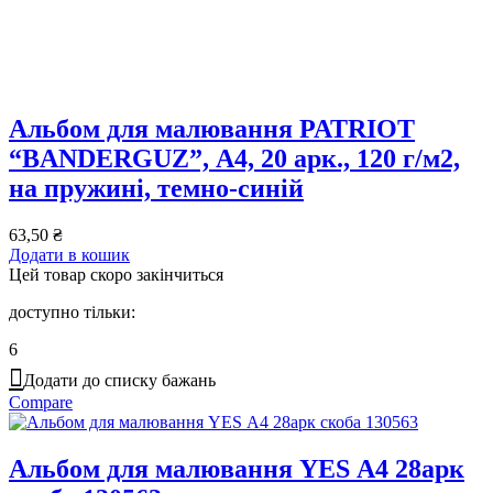
Альбом для малювання PATRIOT
“BANDERGUZ”, А4, 20 арк., 120 г/м2,
на пружині, темно-синій
63,50
₴
Додати в кошик
Цей товар скоро закінчиться
доступно тільки:
6
Додати до списку бажань
Compare
Альбом для малювання YES А4 28арк