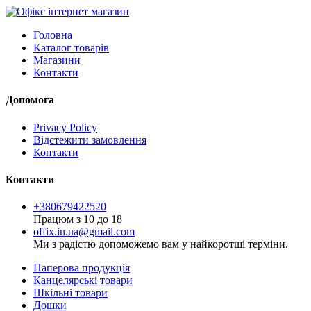
Головна
Каталог товарів
Магазини
Контакти
Допомога
Privacy Policy
Відстежити замовлення
Контакти
Контакти
+380679422520
Працюм з 10 до 18
offix.in.ua@gmail.com
Ми з радістю допоможемо вам у найкоротші терміни.
Паперова продукція
Канцелярські товари
Шкільні товари
Дошки