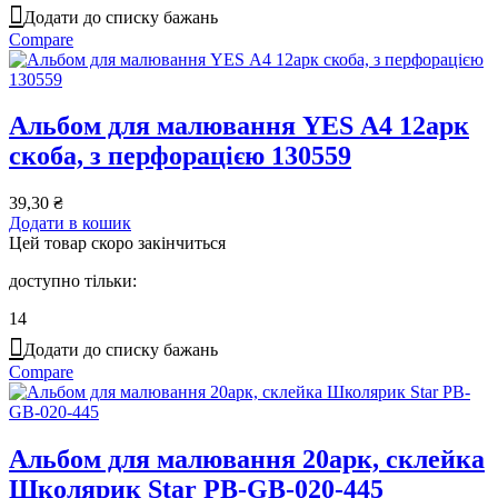
Додати до списку бажань
Compare
Альбом для малювання YES А4 12арк
скоба, з перфорацією 130559
39,30
₴
Додати в кошик
Цей товар скоро закінчиться
доступно тільки:
14
Додати до списку бажань
Compare
Альбом для малювання 20арк, склейка
Школярик Star PB-GB-020-445