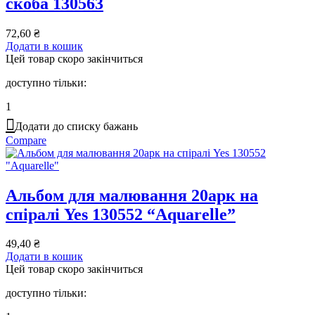
скоба 130563
72,60
₴
Додати в кошик
Цей товар скоро закінчиться
доступно тільки:
1
Додати до списку бажань
Compare
Альбом для малювання 20арк на
спіралі Yes 130552 “Aquarelle”
49,40
₴
Додати в кошик
Цей товар скоро закінчиться
доступно тільки: