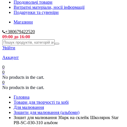
Продовольчі товари
Витратні матеріали, носії інформації
Подарунки та сувеніри
Магазини
+380679422520
09:00 до 16:00
Увійти
Аккаунт
0
0
No products in the cart.
0
No products in the cart.
Головна
Товари для творчості та хобі
Для малювання
Зошити для малювання (альбоми)
Зошит для малювання 30арк на склейк Школярик Star
PB-SC-030-310 альбом