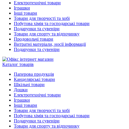
Електротехнічні товари
Іграшки
Інші товари
Товари для творчості та хобі
Побутова хімія та господарські товари
Подарунки та сувеніри
Товари для спорту та відпочинку
Продовольчі товари
Витратні матеріали, носії інформації
Подарунки та сувеніри
Каталог товарів
Паперова продукція
Канцелярські товари
Шкільні товари
Дошки
Електротехнічні товари
Іграшки
Інші товари
Товари для творчості та хобі
Побутова хімія та господарські товари
Подарунки та сувеніри
Товари для спорту та відпочинку