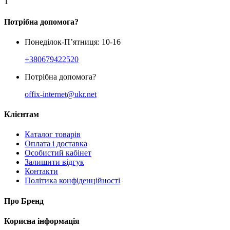
1
Потрібна допомога?
Понеділок-П’ятниця: 10-16
+380679422520
Потрібна допомога?
offix-internet@ukr.net
Клієнтам
Каталог товарів
Оплата і доставка
Особистий кабінет
Залишити відгук
Контакти
Політика конфіденційності
Про Бренд
Корисна інформація