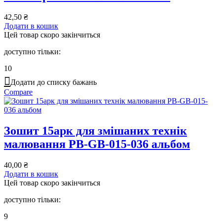
42,50
₴
Додати в кошик
Цей товар скоро закінчиться
доступно тільки:
10
Додати до списку бажань
Compare
Зошит 15арк для змішаних технік
малювання PB-GB-015-036 альбом
40,00
₴
Додати в кошик
Цей товар скоро закінчиться
доступно тільки:
9