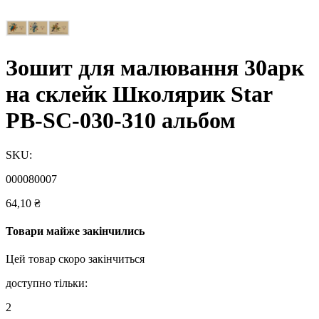
Зошит для малювання 30арк
на склейк Школярик Star
PB-SC-030-310 альбом
SKU:
000080007
64,10
₴
Товари майже закінчились
Цей товар скоро закінчиться
доступно тільки:
2