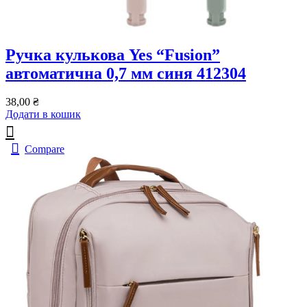
Ручка кулькова Yes “Fusion”
автоматична 0,7 мм синя 412304
38,00
₴
Додати в кошик
Compare