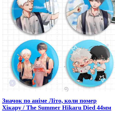
Значок по аніме Літо, коли помер
Хікару / The Summer Hikaru Died 44мм