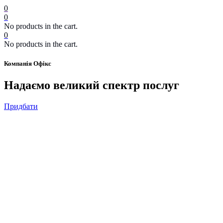
0
0
No products in the cart.
0
No products in the cart.
Компанія Офікс
Надаємо великий спектр послуг
Придбати