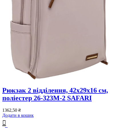
Рюкзак 2 відділення, 42x29x16 см,
поліестер 26-323M-2 SAFARI
1362,50
₴
Додати в кошик