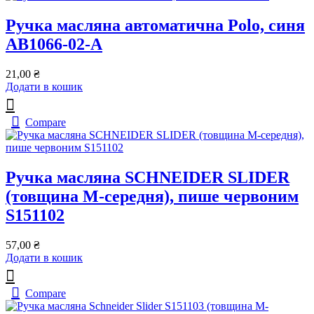
Ручка масляна автоматична Polo, синя
AB1066-02-A
21,00
₴
Додати в кошик
Compare
Ручка масляна SCHNEIDER SLIDER
(товщина М-середня), пише червоним
S151102
57,00
₴
Додати в кошик
Compare