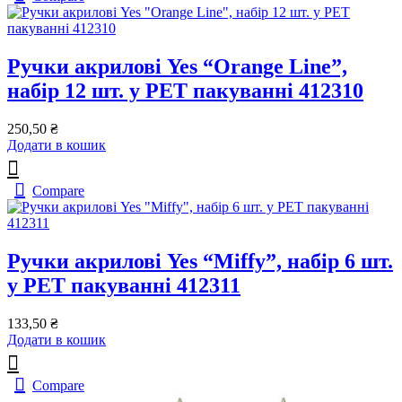
Ручки акрилові Yes “Orange Line”,
набір 12 шт. у PET пакуванні 412310
250,50
₴
Додати в кошик
Compare
Ручки акрилові Yes “Miffy”, набір 6 шт.
у PET пакуванні 412311
133,50
₴
Додати в кошик
Compare