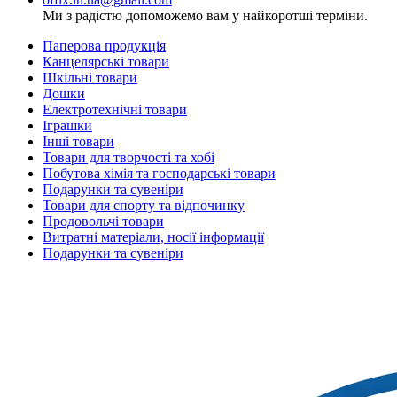
Ми з радістю допоможемо вам у найкоротші терміни.
Паперова продукція
Канцелярські товари
Шкільні товари
Дошки
Електротехнічні товари
Іграшки
Інші товари
Товари для творчості та хобі
Побутова хімія та господарські товари
Подарунки та сувеніри
Товари для спорту та відпочинку
Продовольчі товари
Витратні матеріали, носії інформації
Подарунки та сувеніри