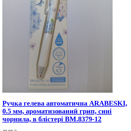
Ручка гелева автоматична ARABESKI,
0.5 мм, ароматизований грип, сині
чорнила, в блістері BM.8379-12