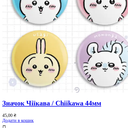
Значок Чіїкава / Chiikawa 44мм
45,00
₴
Додати в кошик