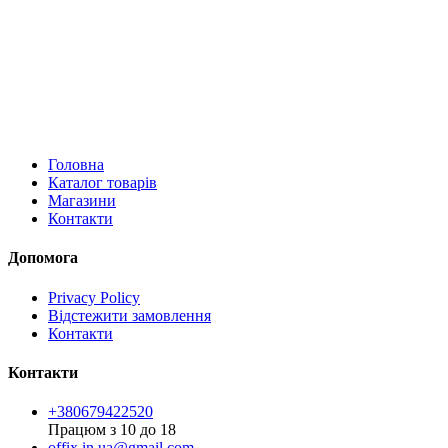
Головна
Каталог товарів
Магазини
Контакти
Допомога
Privacy Policy
Відстежити замовлення
Контакти
Контакти
+380679422520
Працюм з 10 до 18
offix.in.ua@gmail.com