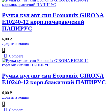
Ручка кул авт син Economix GIRONA
Е10240-12 корп.помаранчевий
ПАПИРУС
6,00
₴
Додати в кошик
Compare
Ручка кул авт син Economix GIRONA
Е10240-12 корп.блакитний ПАПИРУС
6,00
₴
Додати в кошик
Compare