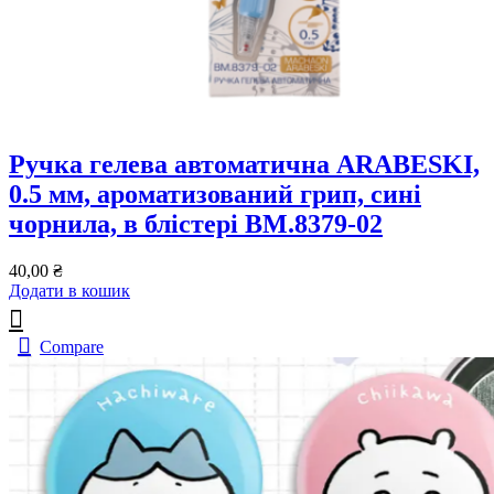
Ручка гелева автоматична ARABESKI,
0.5 мм, ароматизований грип, сині
чорнила, в блістері BM.8379-02
40,00
₴
Додати в кошик
Compare