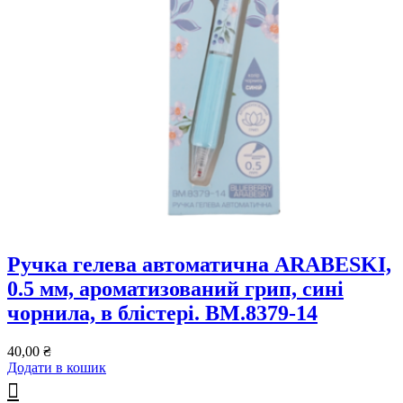
Ручка гелева автоматична ARABESKI,
0.5 мм, ароматизований грип, сині
чорнила, в блістері. BM.8379-14
40,00
₴
Додати в кошик