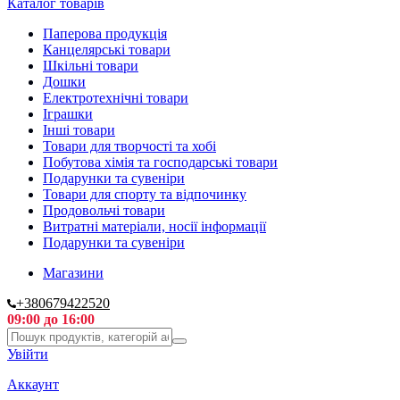
Каталог товарів
Паперова продукція
Канцелярські товари
Шкільні товари
Дошки
Електротехнічні товари
Іграшки
Інші товари
Товари для творчості та хобі
Побутова хімія та господарські товари
Подарунки та сувеніри
Товари для спорту та відпочинку
Продовольчі товари
Витратні матеріали, носії інформації
Подарунки та сувеніри
Магазини
+380679422520
09:00 до 16:00
Увійти
Аккаунт