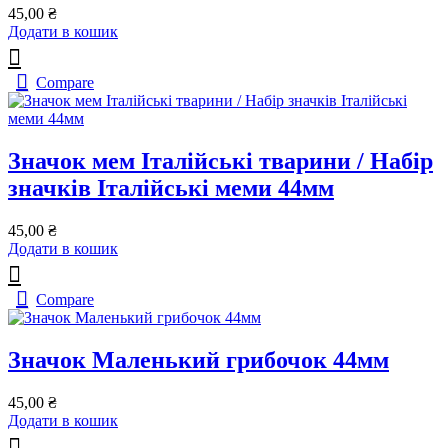
45,00
₴
Додати в кошик
Compare
Значок мем Італійські тварини / Набір
значків Італійські меми 44мм
45,00
₴
Додати в кошик
Compare
Значок Маленький грибочок 44мм
45,00
₴
Додати в кошик