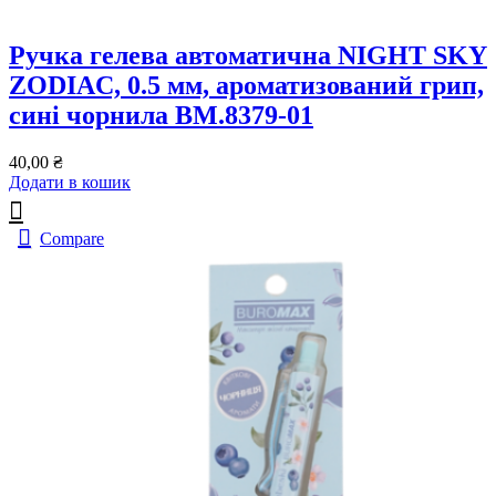
Ручка гелева автоматична NIGHT SKY
ZODIAC, 0.5 мм, ароматизований грип,
сині чорнила BM.8379-01
40,00
₴
Додати в кошик
Compare