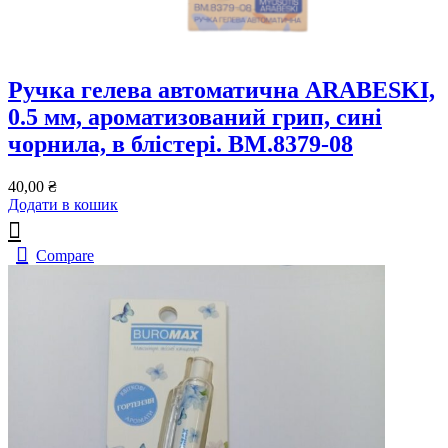
Ручка гелева автоматична ARABESKI,
0.5 мм, ароматизований грип, сині
чорнила, в блістері. BM.8379-08
40,00
₴
Додати в кошик
Compare