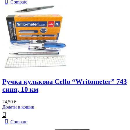
Compare
Ручка кулькова Cello “Writometer” 743
синя, 10 км
24,50
₴
Додати в кошик
Compare