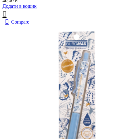
40,00
₴
Додати в кошик
Compare